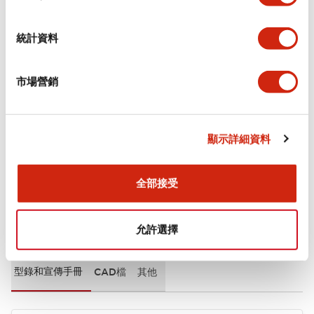
審美規範
統計資料
環境規範
市場營銷
機械規格
安裝和安裝規範
顯示詳細資料
全部接受
文件和檔案
允許選擇
型錄和宣傳手冊
CAD檔
其他