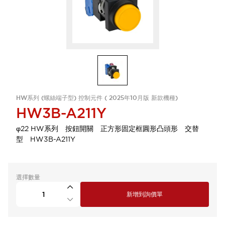
HW系列 (螺絲端子型) 控制元件 ( 2025年10月版 新款機種)
HW3B-A211Y
φ22 HW系列 按鈕開關 正方形固定框圓形凸頭形 交替
型 HW3B-A211Y
選擇數量
新增到詢價單