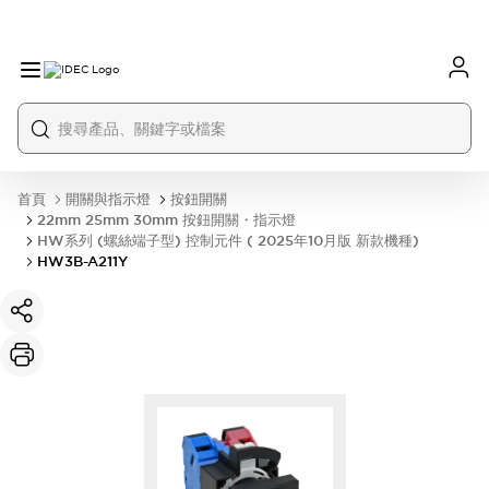
首頁
開關與指示燈
按鈕開關
22mm 25mm 30mm 按鈕開關・指示燈
HW系列 (螺絲端子型) 控制元件 ( 2025年10月版 新款機種)
HW3B-A211Y