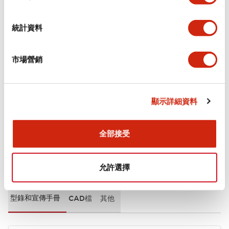
審美規範
統計資料
環境規範
市場營銷
機械規格
安裝和安裝規範
顯示詳細資料
全部接受
文件和檔案
允許選擇
型錄和宣傳手冊
CAD檔
其他