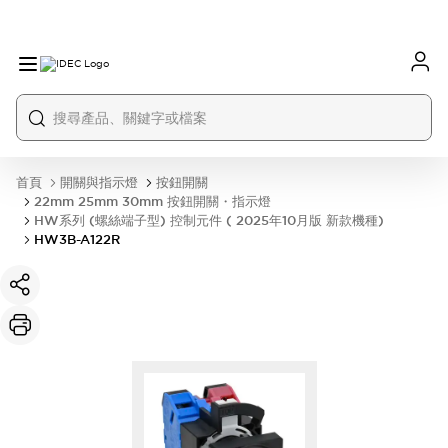
首頁
開關與指示燈
按鈕開關
22mm 25mm 30mm 按鈕開關・指示燈
HW系列 (螺絲端子型) 控制元件 ( 2025年10月版 新款機種)
HW3B-A122R