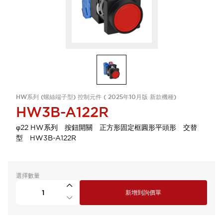
HW系列 (螺絲端子型) 控制元件 ( 2025年10月版 新款機種)
HW3B-A122R
φ22 HW系列 按鈕開關 正方形固定框圓形平頭形 交替
型 HW3B-A122R
選擇數量
新增到詢價單