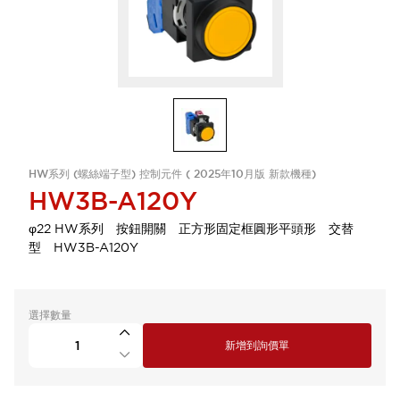
HW系列 (螺絲端子型) 控制元件 ( 2025年10月版 新款機種)
HW3B-A120Y
φ22 HW系列 按鈕開關 正方形固定框圓形平頭形 交替
型 HW3B-A120Y
選擇數量
新增到詢價單