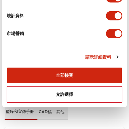
審美規範
統計資料
環境規範
市場營銷
機械規格
安裝和安裝規範
顯示詳細資料
全部接受
文件和檔案
允許選擇
型錄和宣傳手冊
CAD檔
其他