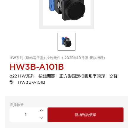
HW系列 (螺絲端子型) 控制元件 ( 2025年10月版 新款機種)
HW3B-A101B
φ22 HW系列 按鈕開關 正方形固定框圓形平頭形 交替
型 HW3B-A101B
選擇數量
新增到詢價單