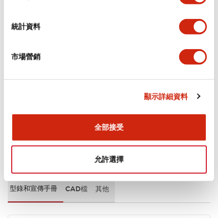
審美規範
統計資料
環境規範
市場營銷
機械規格
安裝和安裝規範
顯示詳細資料
全部接受
文件和檔案
允許選擇
型錄和宣傳手冊
CAD檔
其他