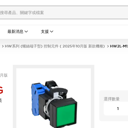
最新消息
支援
HW系列 (螺絲端子型) 控制元件 ( 2025年10月版 新款機種)
HW2L-M1
0月版
G
選擇數量
頭