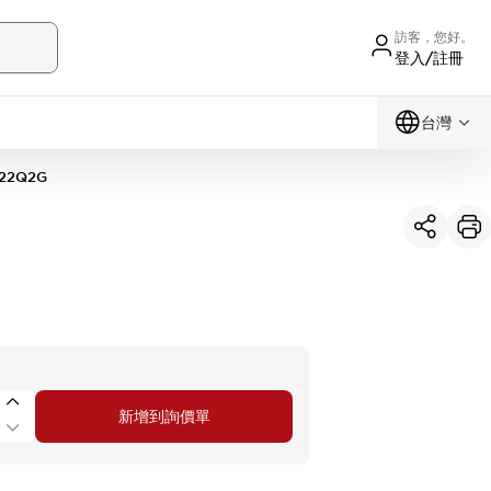
訪客，您好。
登入/註冊
台灣
22Q2G
新增到詢價單