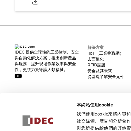
解決方案
IDEC 提供全球性的工業控制、安全
IIoT（工業物聯網）
與自動化解決方案，推出創新產品
去面板化
與服務，提升現場作業效率與安全
RFID認證
性，更致力於守護人類福祉。
安全及其未來
從基礎了解安全元件
訂閱我們的電子報，獲取我們的最新訊息!
本網站使用cookie
訂閱
我們使用cookie來將
社交媒體、廣告和分析合
與您所提供給他們的其他