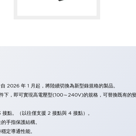
計自 2026 年 1 月起，將陸續切換為新型錄規格的製品。
條件下，即可實現高電壓型(100～240V)的規格，可替換既有
 接點。（以往僅支援 2 接點與 4 接點）。
性的手指保護結構。
持穩定導通性能。