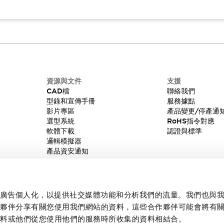
資源與文件
支援
CAD檔
聯絡我們
型錄和宣傳手冊
服務據點
影片專區
產品變更/停產通
選型系統
RoHS指令對應
軟體下載
認證與標準
邏輯模擬器
產品資安通知
內容和廣告個人化，以提供社交媒體功能和分析我們的流量。我們也與
作夥伴分享有關您使用我們網站的資料，這些合作夥伴可能會將有
資料或他們從您使用他們的服務時所收集的資料相結合。