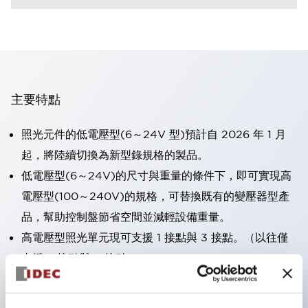
主要特點
照光元件的低電壓型(6～24V 型)預計自 2026 年 1 月
起，將陸續切換為新型錄規格的製品。
低電壓型(6～24V)的尺寸與重量的條件下，即可實現高
電壓型(100～240V)的規格，可替換既有的變壓器型產
品，幫助控制盤節省空間並減輕設備重量。
高電壓型照光單元現可支援 1 接點與 3 接點。（以往僅
支援 2 接點與 4 接點）。
採用一體成型端子蓋，具備極高安全性的手指保護結構。
接點部採用自清潔滾動接觸方式，維持穩定導通性能。