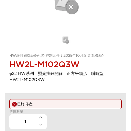
HW系列 (螺絲端子型) 控制元件 ( 2025年10月版 新款機種)
HW2L-M102Q3W
φ22 HW系列 照光按鈕開關 正方平頭形 瞬時型
HW2L-M102Q3W
已於
停產
選擇數量