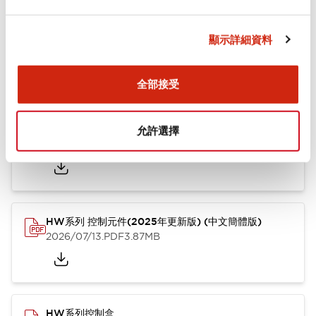
文件和檔案
顯示詳細資料
型錄和宣傳手冊
其他
全部接受
HW系列 Push-in式 控制元件 (中文簡體版)
允許選擇
2024/10/01
.PDF
4.61MB
HW系列 控制元件(2025年更新版) (中文簡體版)
2026/07/13
.PDF
3.87MB
HW系列控制盒