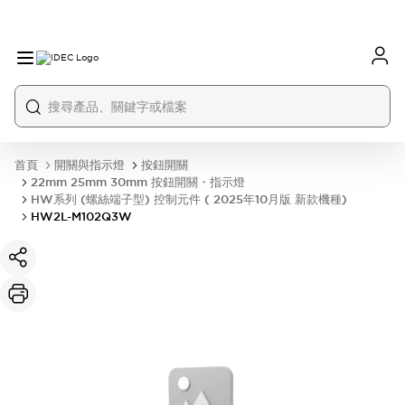
首頁
開關與指示燈
按鈕開關
22mm 25mm 30mm 按鈕開關・指示燈
HW系列 (螺絲端子型) 控制元件 ( 2025年10月版 新款機種)
HW2L-M102Q3W