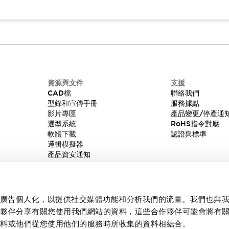
資源與文件
支援
CAD檔
聯絡我們
型錄和宣傳手冊
服務據點
影片專區
產品變更/停產通
選型系統
RoHS指令對應
軟體下載
認證與標準
邏輯模擬器
產品資安通知
內容和廣告個人化，以提供社交媒體功能和分析我們的流量。我們也與
作夥伴分享有關您使用我們網站的資料，這些合作夥伴可能會將有
資料或他們從您使用他們的服務時所收集的資料相結合。