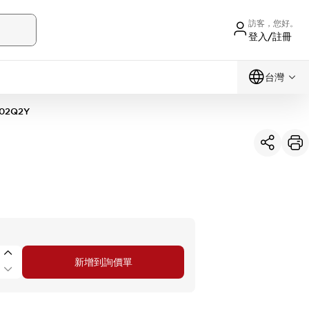
訪客，您好。
登入/註冊
台灣
02Q2Y
新增到詢價單