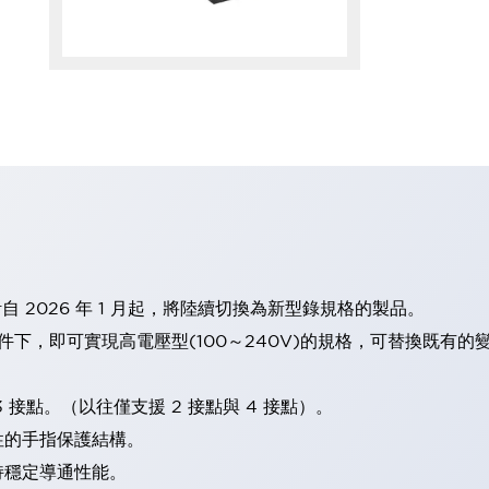
計自 2026 年 1 月起，將陸續切換為新型錄規格的製品。
條件下，即可實現高電壓型(100～240V)的規格，可替換既有
 接點。（以往僅支援 2 接點與 4 接點）。
性的手指保護結構。
持穩定導通性能。