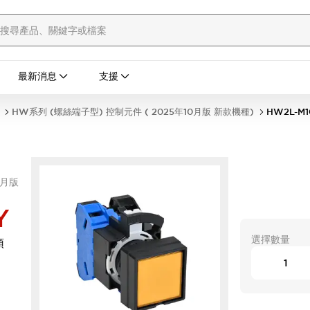
最新消息
支援
HW系列 (螺絲端子型) 控制元件 ( 2025年10月版 新款機種)
HW2L-M1
0月版
Y
選擇數量
頭