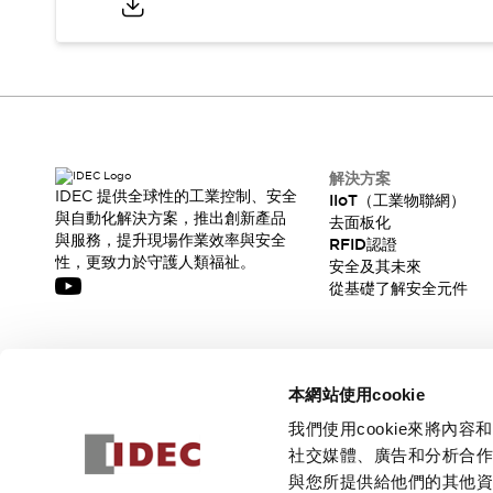
解決方案
IDEC 提供全球性的工業控制、安全
IIoT（工業物聯網）
與自動化解決方案，推出創新產品
去面板化
與服務，提升現場作業效率與安全
RFID認證
性，更致力於守護人類福祉。
安全及其未來
從基礎了解安全元件
訂閱我們的電子報，獲取我們的最新訊息!
本網站使用cookie
訂閱
我們使用cookie來將
社交媒體、廣告和分析合
與您所提供給他們的其他