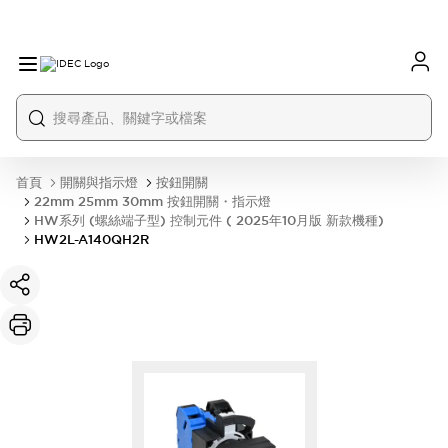
首頁
開關與指示燈
按鈕開關
22mm 25mm 30mm 按鈕開關・指示燈
HW系列 (螺絲端子型) 控制元件 ( 2025年10月版 新款機種)
HW2L-A140QH2R