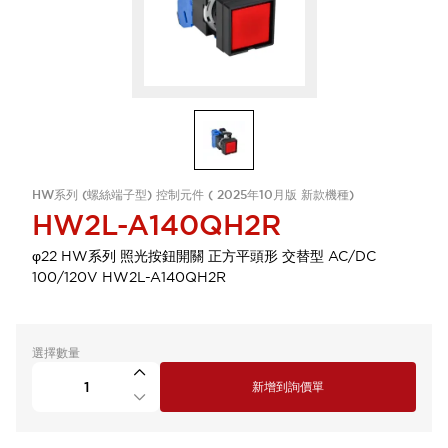
HW系列 (螺絲端子型) 控制元件 ( 2025年10月版 新款機種)
HW2L-A140QH2R
φ22 HW系列 照光按鈕開關 正方平頭形 交替型 AC/DC
100/120V HW2L-A140QH2R
選擇數量
新增到詢價單