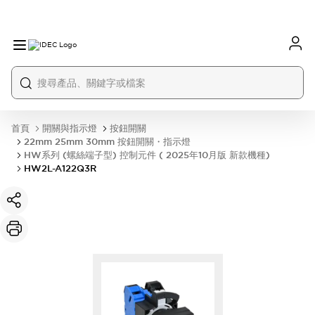
首頁
開關與指示燈
按鈕開關
22mm 25mm 30mm 按鈕開關・指示燈
HW系列 (螺絲端子型) 控制元件 ( 2025年10月版 新款機種)
HW2L-A122Q3R