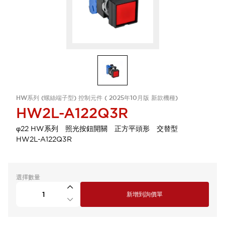
HW系列 (螺絲端子型) 控制元件 ( 2025年10月版 新款機種)
HW2L-A122Q3R
φ22 HW系列 照光按鈕開關 正方平頭形 交替型
HW2L-A122Q3R
選擇數量
新增到詢價單