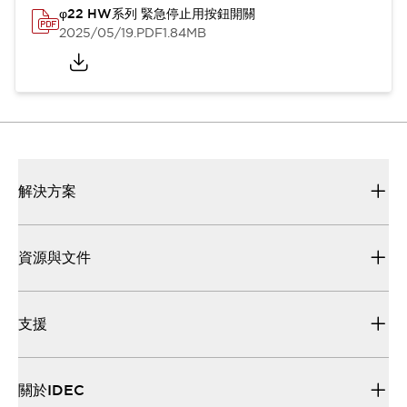
φ22 HW系列 緊急停止用按鈕開關
2025/05/19
.PDF
1.84MB
解決方案
資源與文件
支援
關於IDEC