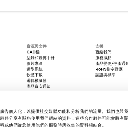
資源與文件
支援
CAD檔
聯絡我們
型錄和宣傳手冊
服務據點
影片專區
產品變更/停產通
選型系統
RoHS指令對應
軟體下載
認證與標準
邏輯模擬器
產品資安通知
內容和廣告個人化，以提供社交媒體功能和分析我們的流量。我們也與
作夥伴分享有關您使用我們網站的資料，這些合作夥伴可能會將有
資料或他們從您使用他們的服務時所收集的資料相結合。