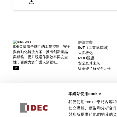
解決方案
IDEC 提供全球性的工業控制、安全
IIoT（工業物聯網）
與自動化解決方案，推出創新產品
去面板化
與服務，提升現場作業效率與安全
RFID認證
性，更致力於守護人類福祉。
安全及其未來
從基礎了解安全元件
訂閱我們的電子報，獲取我們的最新訊息!
本網站使用cookie
訂閱
我們使用cookie來將
社交媒體、廣告和分析合
與您所提供給他們的其他