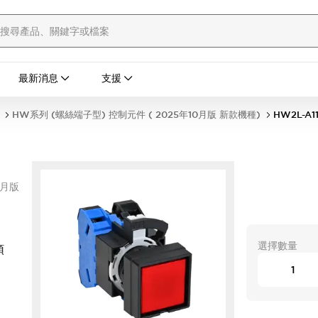
最新消息
支援
HW系列 (螺絲端子型) 控制元件 ( 2025年10月版 新款機種)
HW2L-A1
0月版
選擇數量
頭