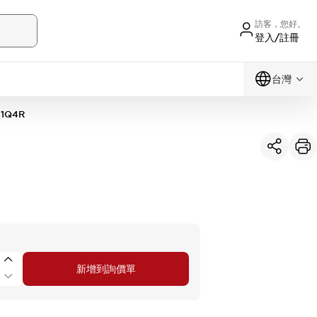
訪客，您好。
登入/註冊
台灣
11Q4R
新增到詢價單