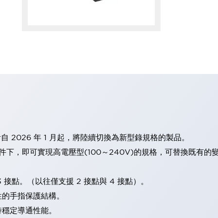
計自 2026 年 1 月起，將陸續切換為新型錄規格的製品。
條件下，即可實現高電壓型(100～240V)的規格，可替換既有
 接點。（以往僅支援 2 接點與 4 接點）。
性的手指保護結構。
持穩定導通性能。