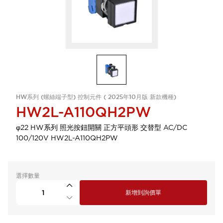
HW系列 (螺絲端子型) 控制元件 ( 2025年10月版 新款機種)
HW2L-A110QH2PW
φ22 HW系列 照光按鈕開關 正方平頭形 交替型 AC/DC
100/120V HW2L-A110QH2PW
選擇數量
新增到詢價單