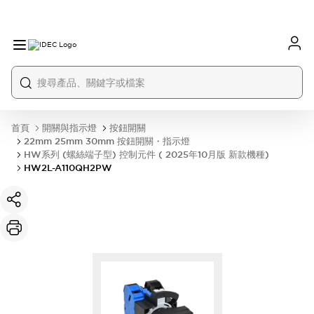
首頁
開關與指示燈
按鈕開關
22mm 25mm 30mm 按鈕開關・指示燈
HW系列 (螺絲端子型) 控制元件 ( 2025年10月版 新款機種)
HW2L-A110QH2PW