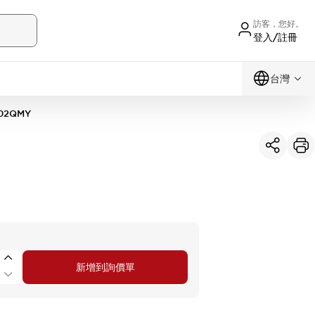
訪客，您好。
登入/註冊
台灣
02QMY
新增到詢價單