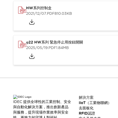
HW系列控制盒
2021/12/07
.PDF
810.03KB
φ22 HW系列 緊急停止用按鈕開關
2025/05/19
.PDF
1.84MB
解決方案
IDEC 提供全球性的工業控制、安全
IIoT（工業物聯網）
與自動化解決方案，推出創新產品
去面板化
與服務，提升現場作業效率與安全
RFID認證
性，更致力於守護人類福祉。