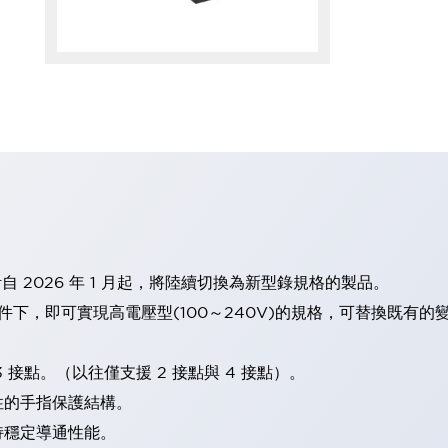
計自 2026 年 1 月起，將陸續切換為新型錄規格的製品。
條件下，即可實現高電壓型(100～240V)的規格，可替換既有
 接點。（以往僅支援 2 接點與 4 接點）。
性的手指保護結構。
持穩定導通性能。