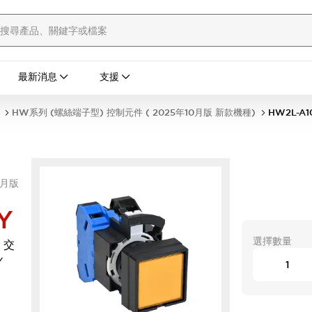
最新消息
支援
HW系列 (螺絲端子型) 控制元件 ( 2025年10月版 新款機種)
HW2L-A1
0月版
Y
選擇數量
 交
Y