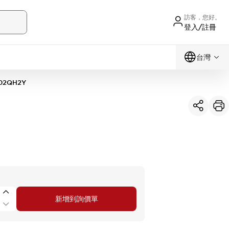
訪客，您好。
登入/註冊
台灣
02QH2Y
新增到詢價單