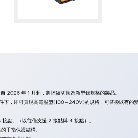
計自 2026 年 1 月起，將陸續切換為新型錄規格的製品。
條件下，即可實現高電壓型(100～240V)的規格，可替換既有
 接點。（以往僅支援 2 接點與 4 接點）。
性的手指保護結構。