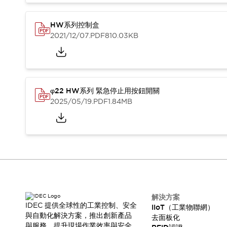
HW系列控制盒
2021/12/07
.PDF
810.03KB
φ22 HW系列 緊急停止用按鈕開關
2025/05/19
.PDF
1.84MB
解決方案
IDEC 提供全球性的工業控制、安全
IIoT（工業物聯網）
與自動化解決方案，推出創新產品
去面板化
與服務，提升現場作業效率與安全