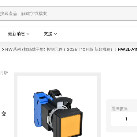
最新消息
支援
HW系列 (螺絲端子型) 控制元件 ( 2025年10月版 新款機種)
HW2L-A1
0月版
選擇數量
 交