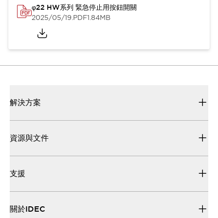
φ22 HW系列 緊急停止用按鈕開關
2025/05/19
.PDF
1.84MB
解決方案
資源與文件
支援
關於IDEC