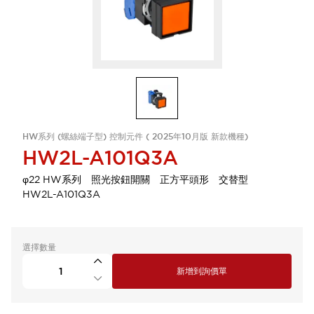
HW系列 (螺絲端子型) 控制元件 ( 2025年10月版 新款機種)
HW2L-A101Q3A
φ22 HW系列 照光按鈕開關 正方平頭形 交替型
HW2L-A101Q3A
選擇數量
新增到詢價單