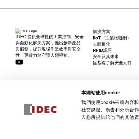
解決方案
IDEC 提供全球性的工業控制、安全
IIoT（工業物聯網）
與自動化解決方案，推出創新產品
去面板化
與服務，提升現場作業效率與安全
RFID認證
性，更致力於守護人類福祉。
安全及其未來
從基礎了解安全元件
訂閱我們的電子報，獲取我們的最新訊息!
本網站使用cookie
訂閱
我們使用cookie來將
社交媒體、廣告和分析合
與您所提供給他們的其他
© 2026 IDEC Corporation
隱私權政策
使用條款