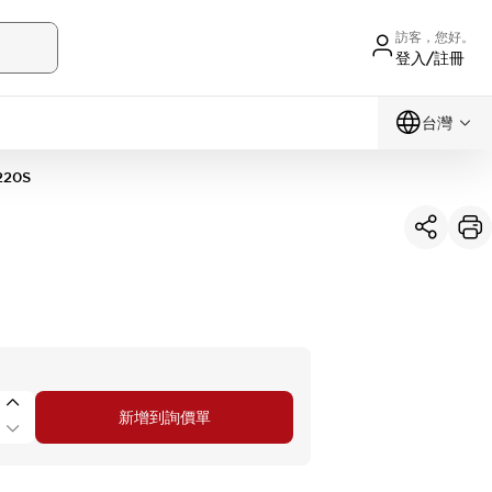
訪客，您好。
登入/註冊
台灣
220S
新增到詢價單