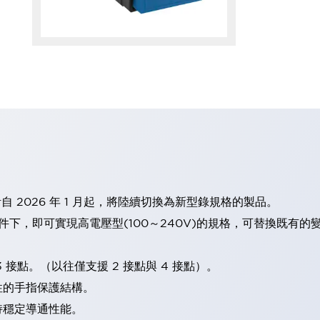
計自 2026 年 1 月起，將陸續切換為新型錄規格的製品。
條件下，即可實現高電壓型(100～240V)的規格，可替換既有
 接點。（以往僅支援 2 接點與 4 接點）。
性的手指保護結構。
持穩定導通性能。