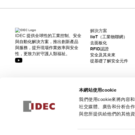
解決方案
IDEC 提供全球性的工業控制、安全
IIoT（工業物聯網）
與自動化解決方案，推出創新產品
去面板化
與服務，提升現場作業效率與安全
RFID認證
性，更致力於守護人類福祉。
安全及其未來
從基礎了解安全元件
訂閱我們的電子報，獲取我們的最新訊息!
本網站使用cookie
訂閱
我們使用cookie來將
社交媒體、廣告和分析合
與您所提供給他們的其他
© 2026 IDEC Corporation
隱私權政策
使用條款