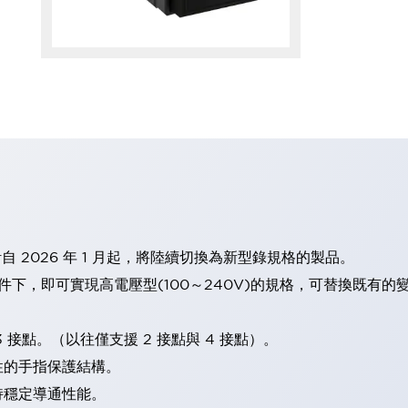
計自 2026 年 1 月起，將陸續切換為新型錄規格的製品。
條件下，即可實現高電壓型(100～240V)的規格，可替換既有
 接點。（以往僅支援 2 接點與 4 接點）。
性的手指保護結構。
持穩定導通性能。