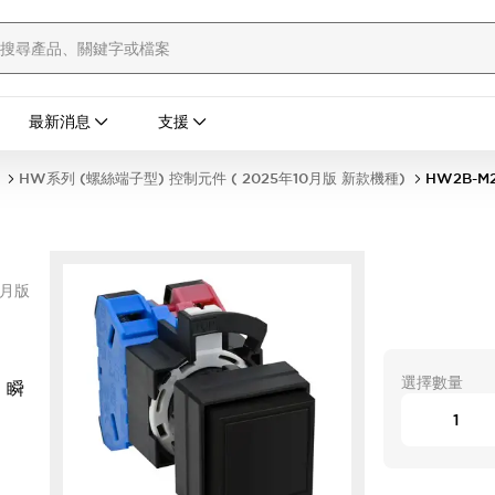
最新消息
支援
HW系列 (螺絲端子型) 控制元件 ( 2025年10月版 新款機種)
HW2B-M
0月版
選擇數量
 瞬