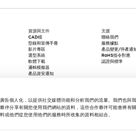
資源與文件
支援
CAD檔
聯絡我們
型錄和宣傳手冊
服務據點
影片專區
產品變更/停產通
選型系統
RoHS指令對應
軟體下載
認證與標準
邏輯模擬器
產品資安通知
內容和廣告個人化，以提供社交媒體功能和分析我們的流量。我們也與
作夥伴分享有關您使用我們網站的資料，這些合作夥伴可能會將有
資料或他們從您使用他們的服務時所收集的資料相結合。