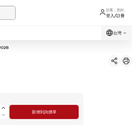
訪客，您好。
登入/註冊
台灣
202B
新增到詢價單