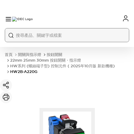
首頁
開關與指示燈
按鈕開關
22mm 25mm 30mm 按鈕開關・指示燈
HW系列 (螺絲端子型) 控制元件 ( 2025年10月版 新款機種)
HW2B-A220G