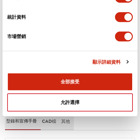
審美規範
統計資料
環境規範
市場營銷
機械規格
安裝和安裝規範
顯示詳細資料
全部接受
文件和檔案
允許選擇
型錄和宣傳手冊
CAD檔
其他