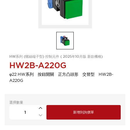
HW系列 (螺絲端子型) 控制元件 ( 2025年10月版 新款機種)
HW2B-A220G
φ22 HW系列 按鈕開關 正方凸頭形 交替型 HW2B-
A220G
選擇數量
新增到詢價單