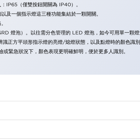
IP65（僅雙按鈕開關為 IP40）。
鈕以及一個指示燈這三種功能集結於一顆開關。
格。
LSRD 燈泡）。以往需分色管理的 LED 燈泡，如今可用單一顆
辨識正方平頭形指示燈的亮燈/熄燈狀態，以及點燈時的顏色識
範：在危險或緊急狀況下，顏色表現更明確鮮明，便於更多人識別。