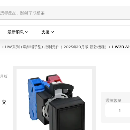
最新消息
支援
HW系列 (螺絲端子型) 控制元件 ( 2025年10月版 新款機種)
HW2B-A1
0月版
選擇數量
 交