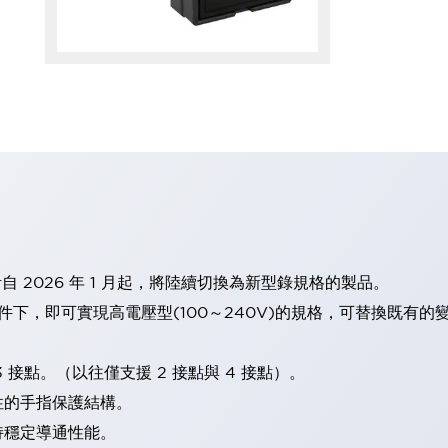
計自 2026 年 1 月起，將陸續切換為新型錄規格的製品。
條件下，即可實現高電壓型(100～240V)的規格，可替換既有
 接點。（以往僅支援 2 接點與 4 接點）。
性的手指保護結構。
持穩定導通性能。