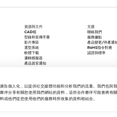
資源與文件
支援
CAD檔
聯絡我們
型錄和宣傳手冊
服務據點
影片專區
產品變更/停產通
選型系統
RoHS指令對應
軟體下載
認證與標準
邏輯模擬器
產品資安通知
內容和廣告個人化，以提供社交媒體功能和分析我們的流量。我們也與
作夥伴分享有關您使用我們網站的資料，這些合作夥伴可能會將有
資料或他們從您使用他們的服務時所收集的資料相結合。