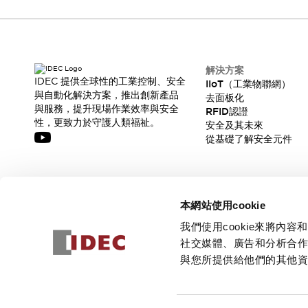
解決方案
IDEC 提供全球性的工業控制、安全
IIoT（工業物聯網）
與自動化解決方案，推出創新產品
去面板化
與服務，提升現場作業效率與安全
RFID認證
性，更致力於守護人類福祉。
安全及其未來
從基礎了解安全元件
訂閱我們的電子報，獲取我們的最新訊息!
本網站使用cookie
訂閱
我們使用cookie來將
社交媒體、廣告和分析合
與您所提供給他們的其他
© 2026 IDEC Corporation
隱私權政策
使用條款