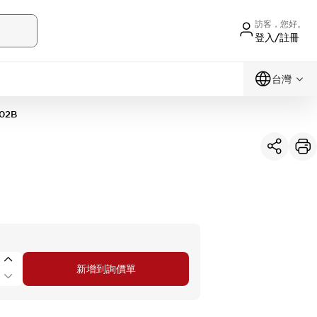
訪客，您好。
登入/註冊
台灣
02B
新增到詢價單