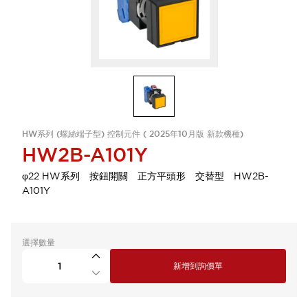
HW系列 (螺絲端子型) 控制元件 ( 2025年10月版 新款機種)
HW2B-A101Y
φ22 HW系列 按鈕開關 正方平頭形 交替型 HW2B-
A101Y
選擇數量
新增到詢價單