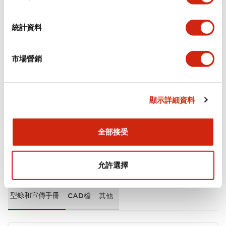
審美規範
統計資料
環境規範
市場營銷
機械規格
安裝和安裝規範
顯示詳細資料
全部接受
文件和檔案
允許選擇
型錄和宣傳手冊
CAD檔
其他