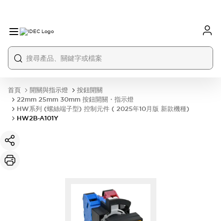
首頁
開關與指示燈
按鈕開關
22mm 25mm 30mm 按鈕開關・指示燈
HW系列 (螺絲端子型) 控制元件 ( 2025年10月版 新款機種)
HW2B-A101Y