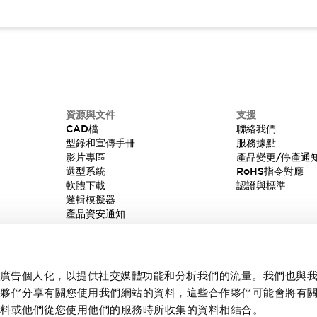
資源與文件
支援
CAD檔
聯絡我們
型錄和宣傳手冊
服務據點
影片專區
產品變更/停產通
選型系統
RoHS指令對應
軟體下載
認證與標準
邏輯模擬器
產品資安通知
內容和廣告個人化，以提供社交媒體功能和分析我們的流量。我們也與
作夥伴分享有關您使用我們網站的資料，這些合作夥伴可能會將有
資料或他們從您使用他們的服務時所收集的資料相結合。