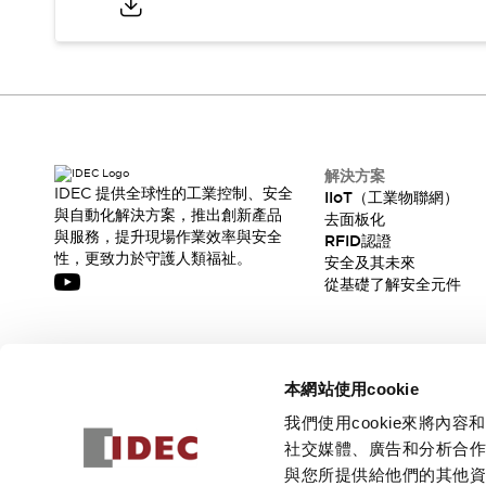
解決方案
IDEC 提供全球性的工業控制、安全
IIoT（工業物聯網）
與自動化解決方案，推出創新產品
去面板化
與服務，提升現場作業效率與安全
RFID認證
性，更致力於守護人類福祉。
安全及其未來
從基礎了解安全元件
訂閱我們的電子報，獲取我們的最新訊息!
本網站使用cookie
訂閱
我們使用cookie來將
社交媒體、廣告和分析合
與您所提供給他們的其他