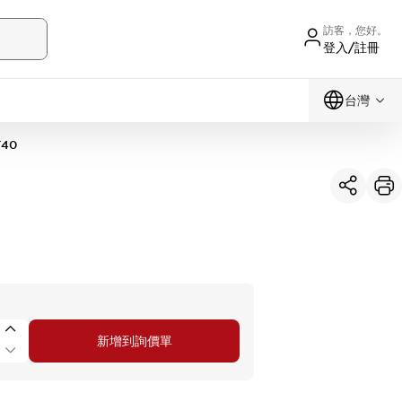
訪客，您好。
登入/註冊
台灣
T40
新增到詢價單