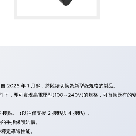
計自 2026 年 1 月起，將陸續切換為新型錄規格的製品。
條件下，即可實現高電壓型(100～240V)的規格，可替換既有
 接點。（以往僅支援 2 接點與 4 接點）。
性的手指保護結構。
持穩定導通性能。