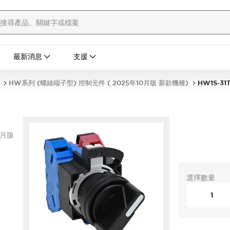
最新消息
支援
HW系列 (螺絲端子型) 控制元件 ( 2025年10月版 新款機種)
HW1S-31
0月版
選擇數量
置