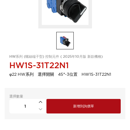
HW系列 (螺絲端子型) 控制元件 ( 2025年10月版 新款機種)
HW1S-31T22N1
φ22 HW系列 選擇開關 45°-3位置 HW1S-31T22N1
選擇數量
新增到詢價單