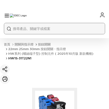
首頁
開關與指示燈
按鈕開關
22mm 25mm 30mm 按鈕開關・指示燈
HW系列 (螺絲端子型) 控制元件 ( 2025年10月版 新款機種)
HW1S-31T22N1