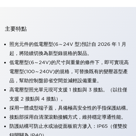
主要特點
照光元件的低電壓型(6～24V 型)預計自 2026 年 1 月
起，將陸續切換為新型錄規格的製品。
低電壓型(6～24V)的尺寸與重量的條件下，即可實現高
電壓型(100～240V)的規格，可替換既有的變壓器型產
品，幫助控制盤節省空間並減輕設備重量。
高電壓型照光單元現可支援 1 接點與 3 接點。（以往僅
支援 2 接點與 4 接點）。
採用一體成型端子蓋，具備極高安全性的手指保護結構。
接點部採用自清潔滾動接觸方式，維持穩定導通性能。
防護結構可防止水或油從面板前方滲入：IP65（僅雙按
鈕開關為 IP40）。