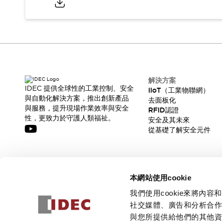
解決方案
IDEC 提供全球性的工業控制、安全
IIoT（工業物聯網）
與自動化解決方案，推出創新產品
去面板化
與服務，提升現場作業效率與安全
RFID認證
性，更致力於守護人類福祉。
安全及其未來
從基礎了解安全元件
訂閱我們的電子報，獲取我們的最新訊息!
本網站使用cookie
訂閱
我們使用cookie來將
社交媒體、廣告和分析合
與您所提供給他們的其他