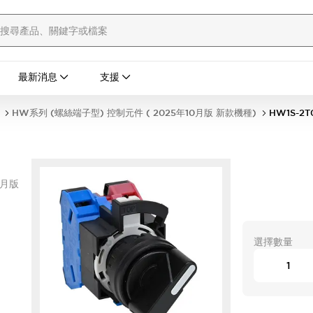
最新消息
支援
HW系列 (螺絲端子型) 控制元件 ( 2025年10月版 新款機種)
HW1S-2T
0月版
選擇數量
置