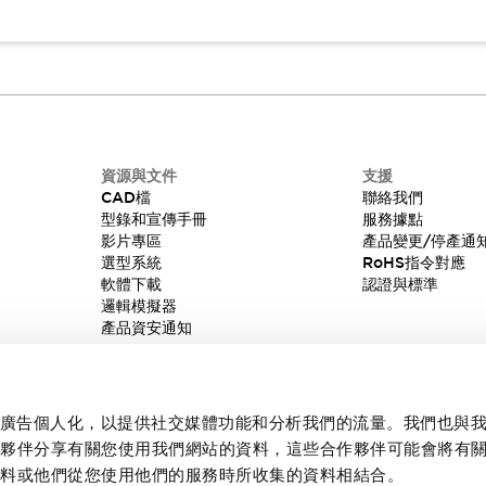
資源與文件
支援
CAD檔
聯絡我們
型錄和宣傳手冊
服務據點
影片專區
產品變更/停產通
選型系統
RoHS指令對應
軟體下載
認證與標準
邏輯模擬器
產品資安通知
內容和廣告個人化，以提供社交媒體功能和分析我們的流量。我們也與
作夥伴分享有關您使用我們網站的資料，這些合作夥伴可能會將有
資料或他們從您使用他們的服務時所收集的資料相結合。