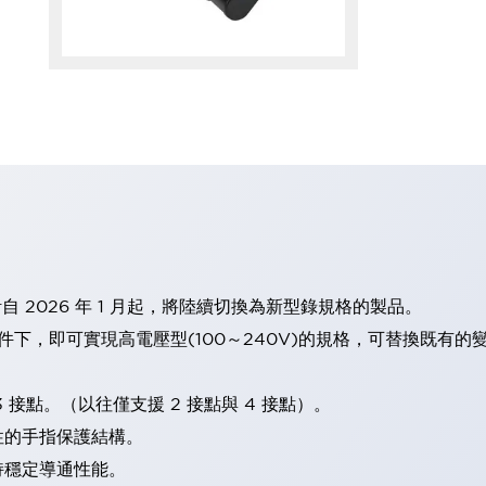
計自 2026 年 1 月起，將陸續切換為新型錄規格的製品。
條件下，即可實現高電壓型(100～240V)的規格，可替換既有
 接點。（以往僅支援 2 接點與 4 接點）。
性的手指保護結構。
持穩定導通性能。