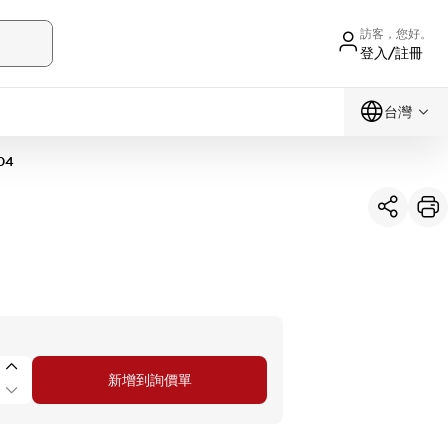
訪客，您好。
登入/註冊
台灣
04
新增到詢價單