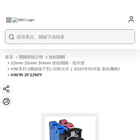
首頁
開關與指示燈
按鈕開關
22mm 25mm 30mm 按鈕開關・指示燈
HW系列 (螺絲端子型) 控制元件 ( 2025年10月版 新款機種)
HW1R-2F22N1Y