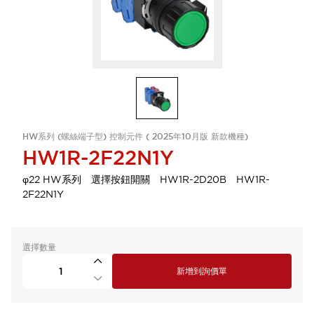
HW系列 (螺絲端子型) 控制元件 ( 2025年10月版 新款機種)
HW1R-2F22N1Y
φ22 HW系列 選擇按鈕開關 HW1R-2D20B HW1R-
2F22N1Y
選擇數量
新增到詢價單