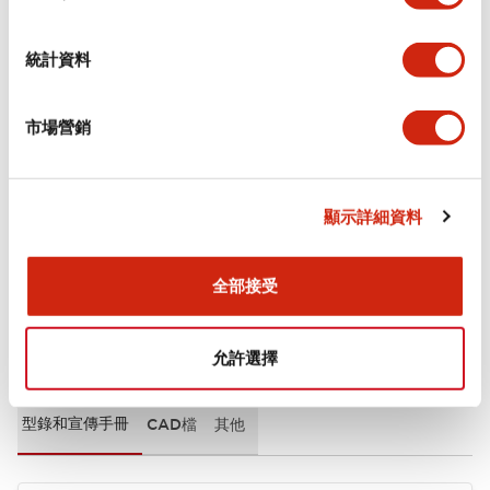
審美規範
統計資料
環境規範
市場營銷
機械規格
安裝和安裝規範
顯示詳細資料
全部接受
文件和檔案
允許選擇
型錄和宣傳手冊
CAD檔
其他