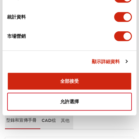
審美規範
統計資料
環境規範
市場營銷
機械規格
安裝和安裝規範
顯示詳細資料
全部接受
文件和檔案
允許選擇
型錄和宣傳手冊
CAD檔
其他