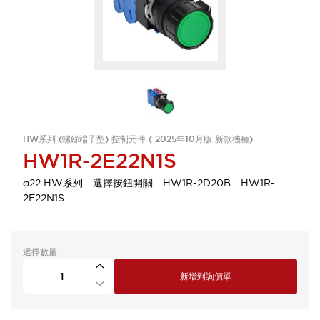
HW系列 (螺絲端子型) 控制元件 ( 2025年10月版 新款機種)
HW1R-2E22N1S
φ22 HW系列 選擇按鈕開關 HW1R-2D20B HW1R-
2E22N1S
選擇數量
新增到詢價單