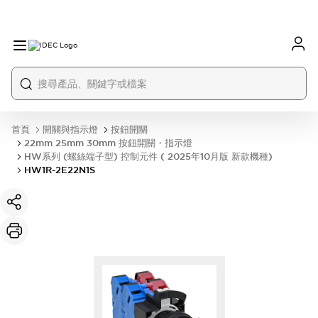
首頁
開關與指示燈
按鈕開關
22mm 25mm 30mm 按鈕開關・指示燈
HW系列 (螺絲端子型) 控制元件 ( 2025年10月版 新款機種)
HW1R-2E22N1S