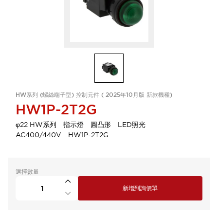
HW系列 (螺絲端子型) 控制元件 ( 2025年10月版 新款機種)
HW1P-2T2G
φ22 HW系列 指示燈 圓凸形 LED照光
AC400/440V HW1P-2T2G
選擇數量
新增到詢價單