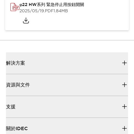
φ22 HW系列 緊急停止用按鈕開關
2025/05/19
.PDF
1.84MB
解決方案
資源與文件
支援
關於IDEC