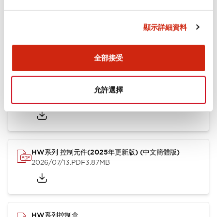
文件和檔案
顯示詳細資料
型錄和宣傳手冊
其他
全部接受
HW系列 Push-in式 控制元件 (中文簡體版)
允許選擇
2024/10/01
.PDF
4.61MB
HW系列 控制元件(2025年更新版) (中文簡體版)
2026/07/13
.PDF
3.87MB
HW系列控制盒