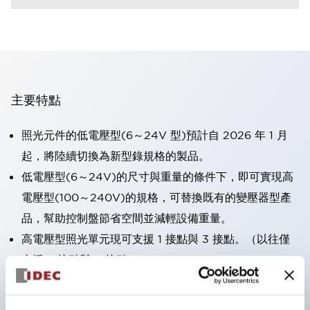
主要特點
照光元件的低電壓型(6～24V 型)預計自 2026 年 1 月
起，將陸續切換為新型錄規格的製品。
低電壓型(6～24V)的尺寸與重量的條件下，即可實現高
電壓型(100～240V)的規格，可替換既有的變壓器型產
品，幫助控制盤節省空間並減輕設備重量。
高電壓型照光單元現可支援 1 接點與 3 接點。（以往僅
支援 2 接點與 4 接點）。
採用一體成型端子蓋，具備極高安全性的手指保護結構。
接點部採用自清潔滾動接觸方式，維持穩定導通性能。