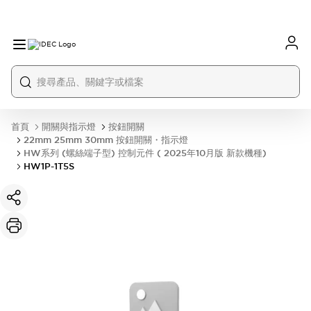
首頁
開關與指示燈
按鈕開關
22mm 25mm 30mm 按鈕開關・指示燈
HW系列 (螺絲端子型) 控制元件 ( 2025年10月版 新款機種)
HW1P-1T5S