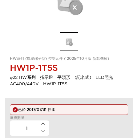
HW系列 (螺絲端子型) 控制元件 ( 2025年10月版 新款機種)
HW1P-1T5S
φ22 HW系列 指示燈 平頭形 (記名式) LED照光
AC400/440V HW1P-1T5S
已於
2017/07/31
停產
選擇數量