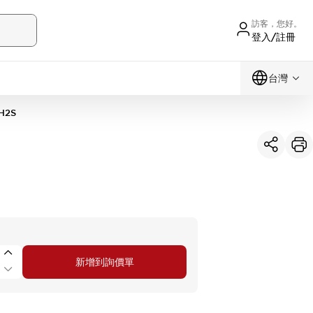
訪客，您好。
登入/註冊
台灣
H2S
新增到詢價單