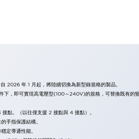
計自 2026 年 1 月起，將陸續切換為新型錄規格的製品。
條件下，即可實現高電壓型(100～240V)的規格，可替換既有
 接點。（以往僅支援 2 接點與 4 接點）。
性的手指保護結構。
持穩定導通性能。