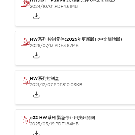
HW系列 Push-in式 控制元件 (中文簡體版)
2024/10/01
.PDF
4.61MB
HW系列 控制元件(2025年更新版) (中文簡體版)
2026/07/13
.PDF
3.87MB
HW系列控制盒
2021/12/07
.PDF
810.03KB
φ22 HW系列 緊急停止用按鈕開關
2025/05/19
.PDF
1.84MB