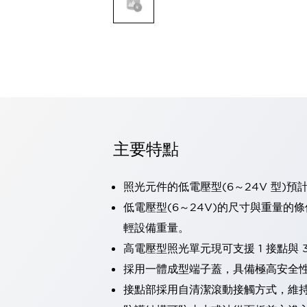
可程式控制器
可程式人機介面
工業乙太網路設備
瀏覽全部
自動識別
自動識別
感測器
瀏覽全部
行業
汽車
主要特點
工業機器人的潛在風險，從第三者角度徹底驗證
減少安全柵內的人身事故
照光元件的低電壓型(6～24V 型)預
兼顧良好的視認性及減少維修工時
最適合小型裝置的安全對策
瀏覽全部
低電壓型(6～24V)的尺寸與重量的
工具機
輕設備重量。
降低機床成本的技巧簡單的讓人意外
高電壓型照光單元現可支援 1 接點與 3
尋找讓機床更小型化的可能性
採用一體成型端子蓋，具備極高安全
從外觀設計的觀點提升機床的附加價值
預防導致機器故障的「瞬停」
接點部採用自清潔滾動接觸方式，維
3位置促動開關確保綜合加工中心機的安全性