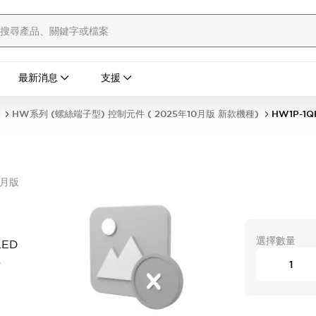
最新消息
支援
HW系列 (螺絲端子型) 控制元件 ( 2025年10月版 新款機種)
HW1P-1Q
0月版
選擇數量
LED
S