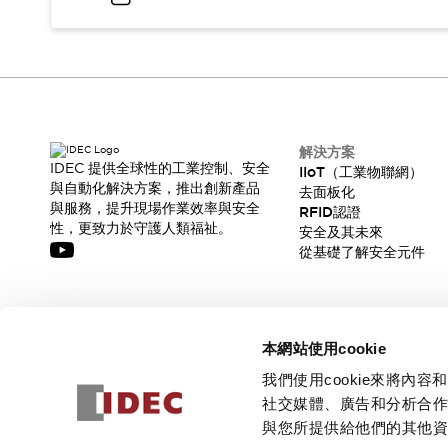
解決方案
IDEC 提供全球性的工業控制、安全
IIoT（工業物聯網）
與自動化解決方案，推出創新產品
去面板化
與服務，提升現場作業效率與安全
RFID認證
性，更致力於守護人類福祉。
安全及其未來
從基礎了解安全元件
訂閱我們的電子報，獲取我們的最新訊息!
本網站使用cookie
訂閱
我們使用cookie來將
社交媒體、廣告和分析合
與您所提供給他們的其他