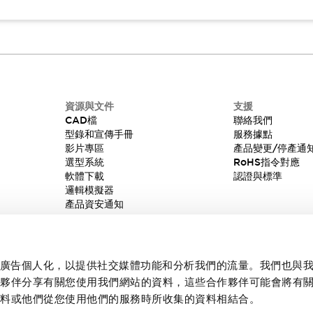
資源與文件
支援
CAD檔
聯絡我們
型錄和宣傳手冊
服務據點
影片專區
產品變更/停產通
選型系統
RoHS指令對應
軟體下載
認證與標準
邏輯模擬器
產品資安通知
內容和廣告個人化，以提供社交媒體功能和分析我們的流量。我們也與
作夥伴分享有關您使用我們網站的資料，這些合作夥伴可能會將有
資料或他們從您使用他們的服務時所收集的資料相結合。