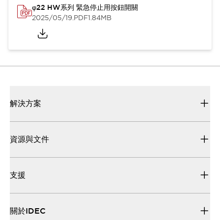
φ22 HW系列 緊急停止用按鈕開關
2025/05/19
.PDF
1.84MB
解決方案
資源與文件
支援
關於IDEC