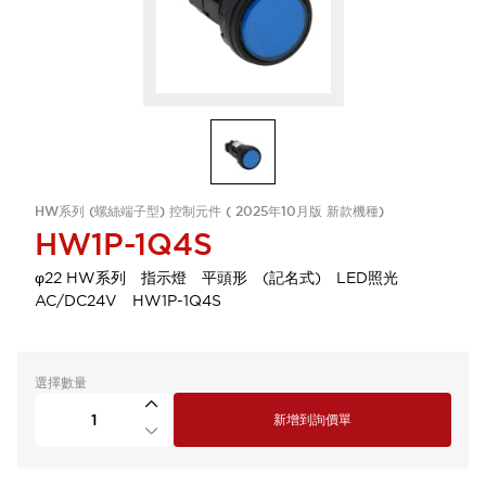
HW系列 (螺絲端子型) 控制元件 ( 2025年10月版 新款機種)
HW1P-1Q4S
φ22 HW系列 指示燈 平頭形 (記名式) LED照光
AC/DC24V HW1P-1Q4S
選擇數量
新增到詢價單