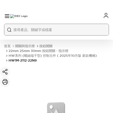
首頁
開關與指示燈
按鈕開關
22mm 25mm 30mm 按鈕開關・指示燈
HW系列 (螺絲端子型) 控制元件 ( 2025年10月版 新款機種)
HW1M-2112-22N9