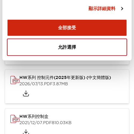
顯示詳細資料
型錄和宣傳手冊
CAD檔
其他
全部接受
HW系列 Push-in式 控制元件 (中文簡體版)
2024/10/01
.PDF
4.61MB
允許選擇
HW系列 控制元件(2025年更新版) (中文簡體版)
2026/07/13
.PDF
3.87MB
HW系列控制盒
2021/12/07
.PDF
810.03KB