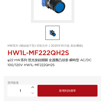
HW系列 (螺絲端子型) 控制元件 ( 2025年10月版 新款機種)
HW1L-MF222QH2S
φ22 HW系列 照光按鈕開關 全護圈凸頭形 瞬時型 AC/DC
100/120V HW1L-MF222QH2S
選擇數量
新增到詢價單