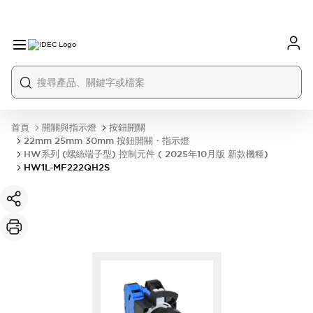
首頁
開關與指示燈
按鈕開關
22mm 25mm 30mm 按鈕開關・指示燈
HW系列 (螺絲端子型) 控制元件 ( 2025年10月版 新款機種)
HW1L-MF222QH2S