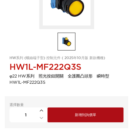
HW系列 (螺絲端子型) 控制元件 ( 2025年10月版 新款機種)
HW1L-MF222Q3S
φ22 HW系列 照光按鈕開關 全護圈凸頭形 瞬時型
HW1L-MF222Q3S
選擇數量
新增到詢價單