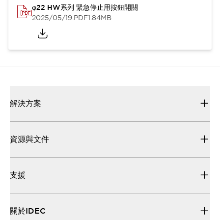
φ22 HW系列 緊急停止用按鈕開關
2025/05/19
.PDF
1.84MB
解決方案
資源與文件
支援
關於IDEC