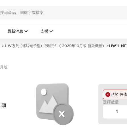
最新消息
支援
HW系列 (螺絲端子型) 控制元件 ( 2025年10月版 新款機種)
HW1L-M
0月版
已於
停
選擇數量
凸頭