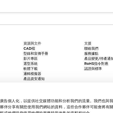
資源與文件
支援
CAD檔
聯絡我們
型錄和宣傳手冊
服務據點
影片專區
產品變更/停產通
選型系統
RoHS指令對應
軟體下載
認證與標準
邏輯模擬器
產品資安通知
內容和廣告個人化，以提供社交媒體功能和分析我們的流量。我們也與
作夥伴分享有關您使用我們網站的資料，這些合作夥伴可能會將有
資料或他們從您使用他們的服務時所收集的資料相結合。