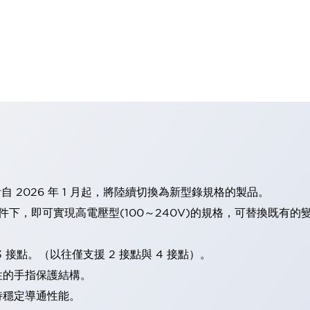
計自 2026 年 1 月起，將陸續切換為新型錄規格的製品。
條件下，即可實現高電壓型(100～240V)的規格，可替換既有
 接點。（以往僅支援 2 接點與 4 接點）。
性的手指保護結構。
持穩定導通性能。