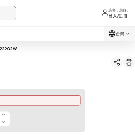
訪客，您好。
登入/註冊
台灣
F222Q2W
產