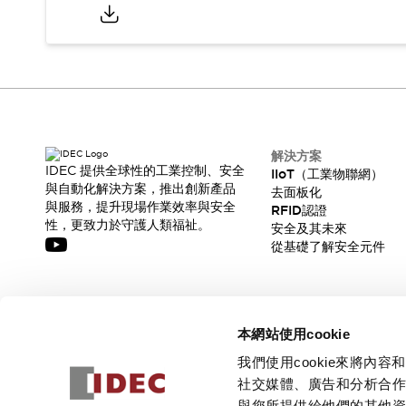
解決方案
IDEC 提供全球性的工業控制、安全
IIoT（工業物聯網）
與自動化解決方案，推出創新產品
去面板化
與服務，提升現場作業效率與安全
RFID認證
性，更致力於守護人類福祉。
安全及其未來
從基礎了解安全元件
訂閱我們的電子報，獲取我們的最新訊息!
本網站使用cookie
訂閱
我們使用cookie來將
社交媒體、廣告和分析合
與您所提供給他們的其他