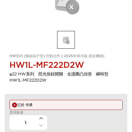
HW系列 (螺絲端子型) 控制元件 ( 2025年10月版 新款機種)
HW1L-MF222D2W
φ22 HW系列 照光按鈕開關 全護圈凸頭形 瞬時型
HW1L-MF222D2W
已於
停產
選擇數量