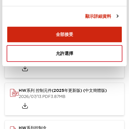
文件和檔案
顯示詳細資料
型錄和宣傳手冊
其他
全部接受
HW系列 Push-in式 控制元件 (中文簡體版)
允許選擇
2024/10/01
.PDF
4.61MB
HW系列 控制元件(2025年更新版) (中文簡體版)
2026/07/13
.PDF
3.87MB
HW系列控制盒