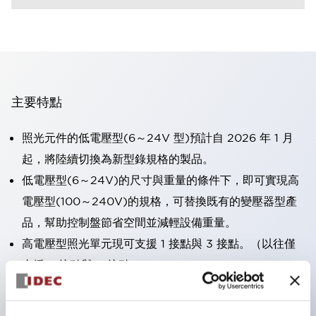
主要特點
照光元件的低電壓型(6～24V 型)預計自 2026 年 1 月
起，將陸續切換為新型錄規格的製品。
低電壓型(6～24V)的尺寸與重量的條件下，即可實現高
電壓型(100～240V)的規格，可替換既有的變壓器型產
品，幫助控制盤節省空間並減輕設備重量。
高電壓型照光單元現可支援 1 接點與 3 接點。（以往僅
支援 2 接點與 4 接點）。
採用一體成型端子蓋，具備極高安全性的手指保護結構。
接點部採用自清潔滾動接觸方式，維持穩定導通性能。