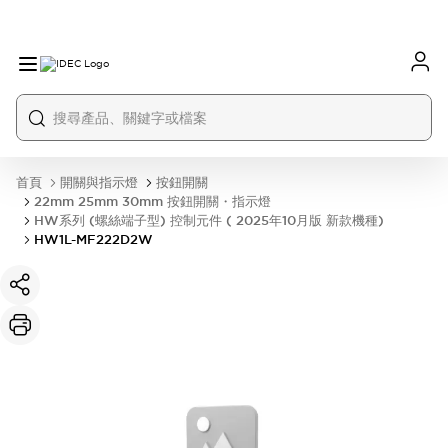
首頁
開關與指示燈
按鈕開關
22mm 25mm 30mm 按鈕開關・指示燈
HW系列 (螺絲端子型) 控制元件 ( 2025年10月版 新款機種)
HW1L-MF222D2W