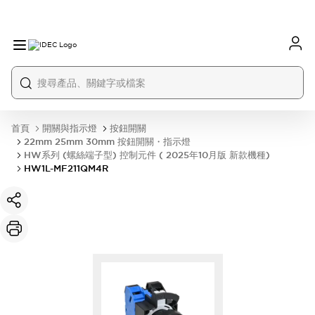
首頁
開關與指示燈
按鈕開關
22mm 25mm 30mm 按鈕開關・指示燈
HW系列 (螺絲端子型) 控制元件 ( 2025年10月版 新款機種)
HW1L-MF211QM4R