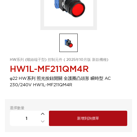
HW系列 (螺絲端子型) 控制元件 ( 2025年10月版 新款機種)
HW1L-MF211QM4R
φ22 HW系列 照光按鈕開關 全護圈凸頭形 瞬時型 AC
230/240V HW1L-MF211QM4R
選擇數量
新增到詢價單