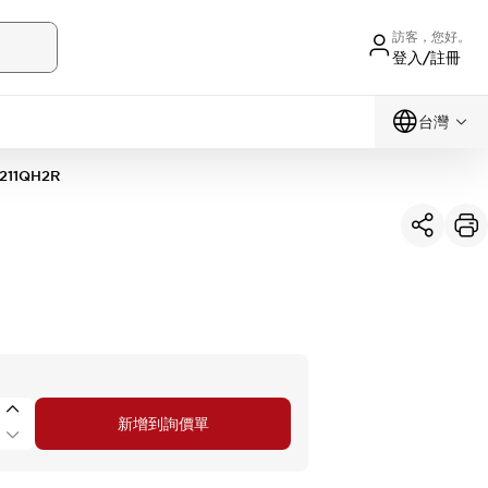
訪客，您好。
登入/註冊
台灣
211QH2R
新增到詢價單