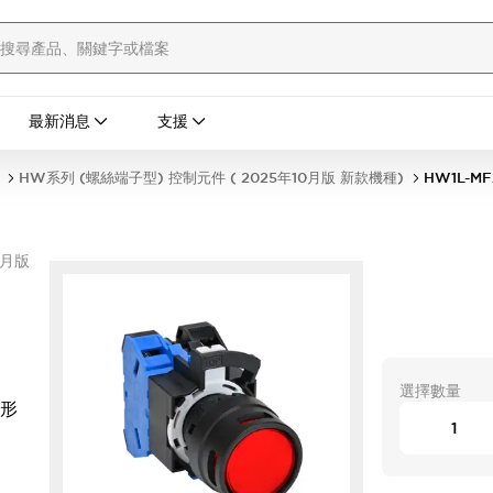
最新消息
支援
HW系列 (螺絲端子型) 控制元件 ( 2025年10月版 新款機種)
HW1L-MF
0月版
選擇數量
頭形