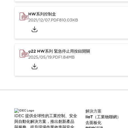
HW系列控制盒
2021/12/07
.PDF
810.03KB
φ22 HW系列 緊急停止用按鈕開關
2025/05/19
.PDF
1.84MB
解決方案
IDEC 提供全球性的工業控制、安全
IIoT（工業物聯網）
與自動化解決方案，推出創新產品
去面板化
與服務，提升現場作業效率與安全