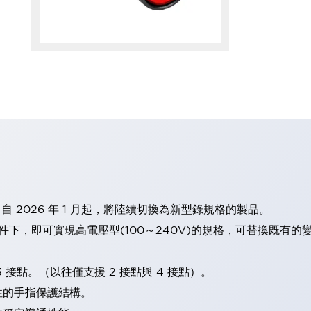
計自 2026 年 1 月起，將陸續切換為新型錄規格的製品。
條件下，即可實現高電壓型(100～240V)的規格，可替換既有
 接點。（以往僅支援 2 接點與 4 接點）。
性的手指保護結構。