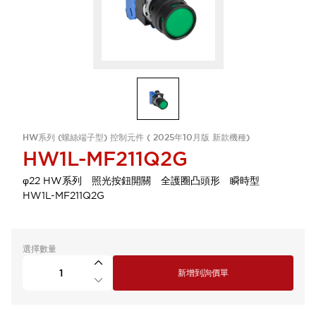
HW系列 (螺絲端子型) 控制元件 ( 2025年10月版 新款機種)
HW1L-MF211Q2G
φ22 HW系列 照光按鈕開關 全護圈凸頭形 瞬時型
HW1L-MF211Q2G
選擇數量
新增到詢價單