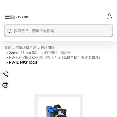
首頁
開關與指示燈
按鈕開關
22mm 25mm 30mm 按鈕開關・指示燈
HW系列 (螺絲端子型) 控制元件 ( 2025年10月版 新款機種)
HW1L-MF211Q2G