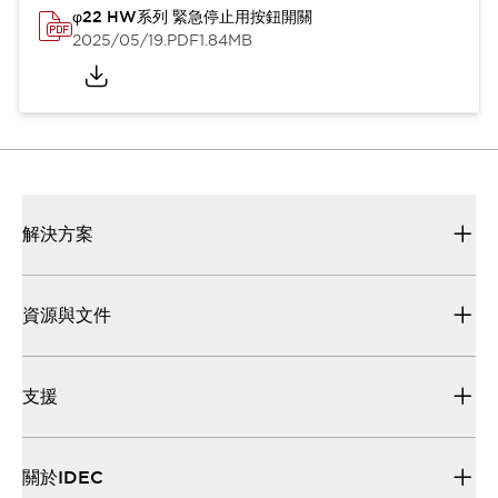
φ22 HW系列 緊急停止用按鈕開關
2025/05/19
.PDF
1.84MB
解決方案
資源與文件
支援
關於IDEC