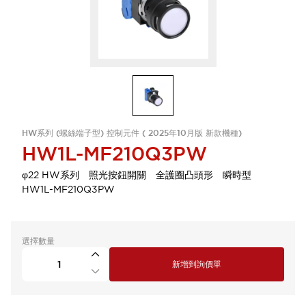
HW系列 (螺絲端子型) 控制元件 ( 2025年10月版 新款機種)
HW1L-MF210Q3PW
φ22 HW系列 照光按鈕開關 全護圈凸頭形 瞬時型
HW1L-MF210Q3PW
選擇數量
新增到詢價單