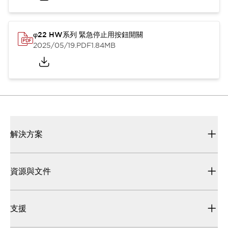
φ22 HW系列 緊急停止用按鈕開關
2025/05/19
.PDF
1.84MB
解決方案
資源與文件
支援