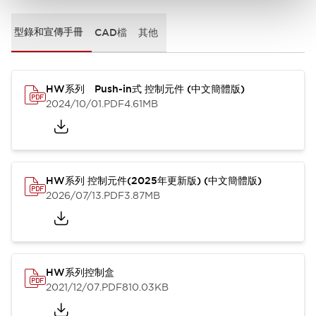
型錄和宣傳手冊
CAD檔
其他
HW系列 Push-in式 控制元件 (中文簡體版)
2024/10/01
.PDF
4.61MB
HW系列 控制元件(2025年更新版) (中文簡體版)
2026/07/13
.PDF
3.87MB
HW系列控制盒
2021/12/07
.PDF
810.03KB