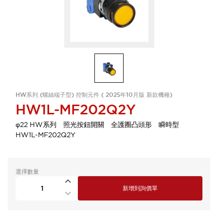
HW系列 (螺絲端子型) 控制元件 ( 2025年10月版 新款機種)
HW1L-MF202Q2Y
φ22 HW系列 照光按鈕開關 全護圈凸頭形 瞬時型
HW1L-MF202Q2Y
選擇數量
新增到詢價單