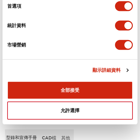
擇
首選項
審美規範
統計資料
電氣規範（額定照明部分）
市場營銷
環境規範
機械規格
顯示詳細資料
安裝和安裝規範
全部接受
允許選擇
文件和檔案
型錄和宣傳手冊
CAD檔
其他