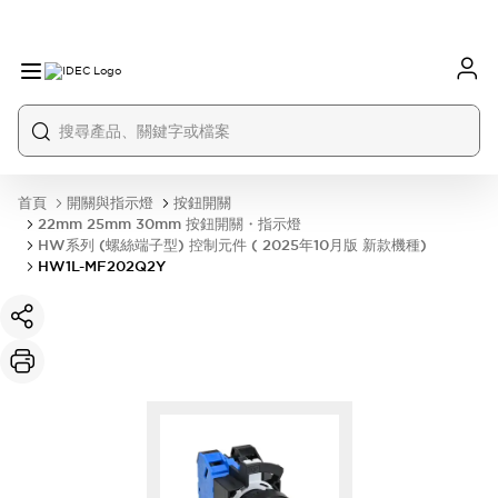
首頁
開關與指示燈
按鈕開關
22mm 25mm 30mm 按鈕開關・指示燈
HW系列 (螺絲端子型) 控制元件 ( 2025年10月版 新款機種)
HW1L-MF202Q2Y