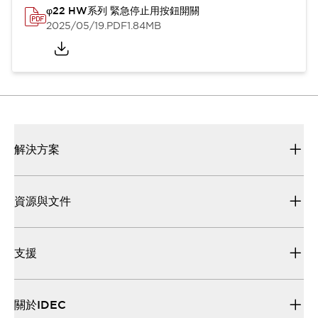
φ22 HW系列 緊急停止用按鈕開關
2025/05/19
.PDF
1.84MB
解決方案
資源與文件
支援
關於IDEC