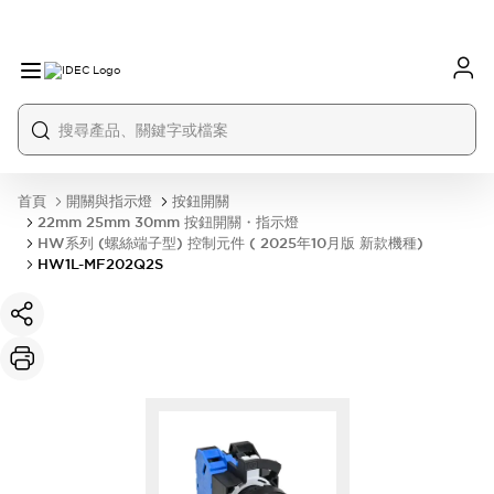
首頁
開關與指示燈
按鈕開關
22mm 25mm 30mm 按鈕開關・指示燈
HW系列 (螺絲端子型) 控制元件 ( 2025年10月版 新款機種)
HW1L-MF202Q2S