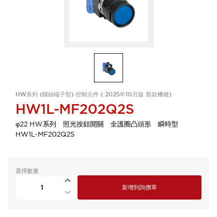
HW系列 (螺絲端子型) 控制元件 ( 2025年10月版 新款機種)
HW1L-MF202Q2S
φ22 HW系列 照光按鈕開關 全護圈凸頭形 瞬時型
HW1L-MF202Q2S
選擇數量
新增到詢價單