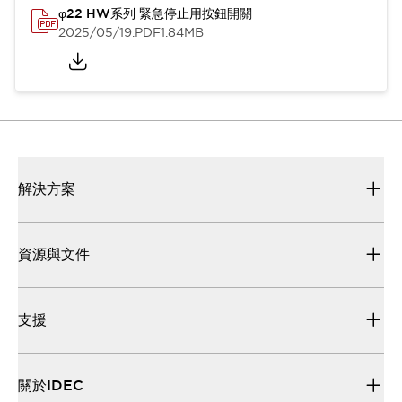
φ22 HW系列 緊急停止用按鈕開關
2025/05/19
.PDF
1.84MB
解決方案
資源與文件
支援
關於IDEC