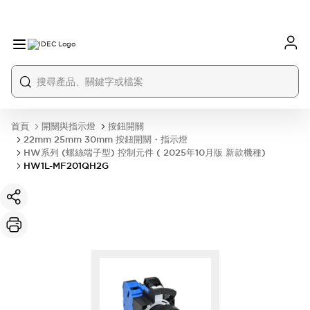
首頁
開關與指示燈
按鈕開關
22mm 25mm 30mm 按鈕開關・指示燈
HW系列 (螺絲端子型) 控制元件 ( 2025年10月版 新款機種)
HW1L-MF201QH2G