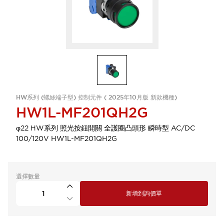
HW系列 (螺絲端子型) 控制元件 ( 2025年10月版 新款機種)
HW1L-MF201QH2G
φ22 HW系列 照光按鈕開關 全護圈凸頭形 瞬時型 AC/DC
100/120V HW1L-MF201QH2G
選擇數量
新增到詢價單