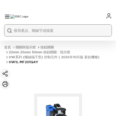
首頁
開關與指示燈
按鈕開關
22mm 25mm 30mm 按鈕開關・指示燈
HW系列 (螺絲端子型) 控制元件 ( 2025年10月版 新款機種)
HW1L-MF201Q4Y