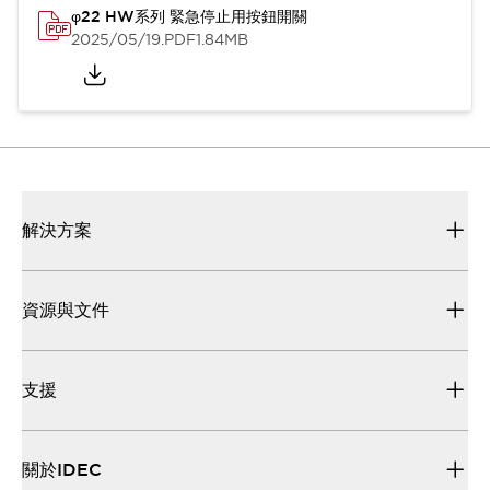
φ22 HW系列 緊急停止用按鈕開關
2025/05/19
.PDF
1.84MB
解決方案
資源與文件
支援
關於IDEC