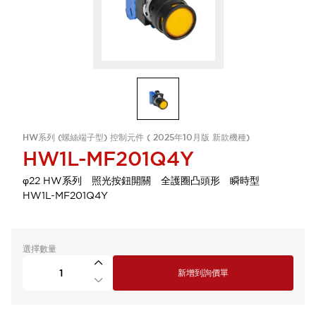
HW系列 (螺絲端子型) 控制元件 ( 2025年10月版 新款機種)
HW1L-MF201Q4Y
φ22 HW系列 照光按鈕開關 全護圈凸頭形 瞬時型
HW1L-MF201Q4Y
選擇數量
新增到詢價單