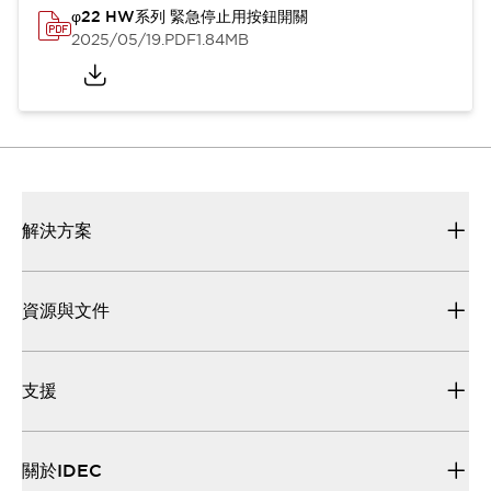
φ22 HW系列 緊急停止用按鈕開關
2025/05/19
.PDF
1.84MB
解決方案
資源與文件
支援
關於IDEC