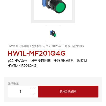
HW系列 (螺絲端子型) 控制元件 ( 2025年10月版 新款機種)
HW1L-MF201Q4G
φ22 HW系列 照光按鈕開關 全護圈凸頭形 瞬時型
HW1L-MF201Q4G
選擇數量
新增到詢價單