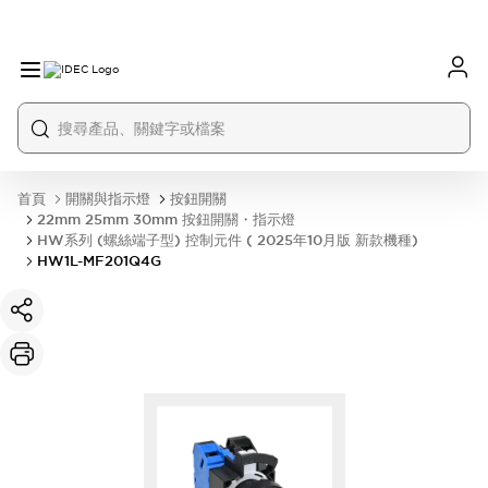
首頁
開關與指示燈
按鈕開關
22mm 25mm 30mm 按鈕開關・指示燈
HW系列 (螺絲端子型) 控制元件 ( 2025年10月版 新款機種)
HW1L-MF201Q4G