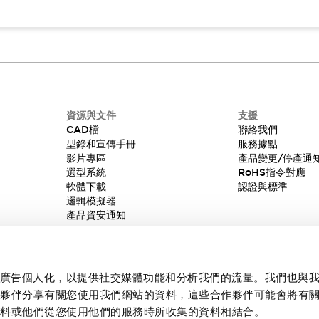
資源與文件
支援
CAD檔
聯絡我們
型錄和宣傳手冊
服務據點
影片專區
產品變更/停產通
選型系統
RoHS指令對應
軟體下載
認證與標準
邏輯模擬器
產品資安通知
內容和廣告個人化，以提供社交媒體功能和分析我們的流量。我們也與
作夥伴分享有關您使用我們網站的資料，這些合作夥伴可能會將有
資料或他們從您使用他們的服務時所收集的資料相結合。