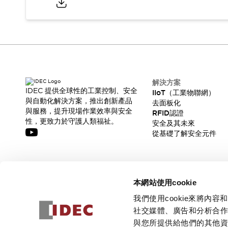
解決方案
IDEC 提供全球性的工業控制、安全
IIoT（工業物聯網）
與自動化解決方案，推出創新產品
去面板化
與服務，提升現場作業效率與安全
RFID認證
性，更致力於守護人類福祉。
安全及其未來
從基礎了解安全元件
訂閱我們的電子報，獲取我們的最新訊息!
本網站使用cookie
訂閱
我們使用cookie來將
社交媒體、廣告和分析合
與您所提供給他們的其他