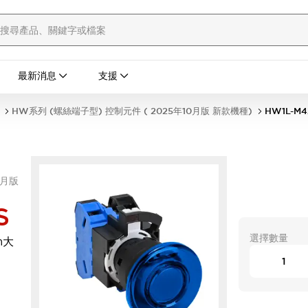
最新消息
支援
HW系列 (螺絲端子型) 控制元件 ( 2025年10月版 新款機種)
HW1L-M4
0月版
S
選擇數量
m大