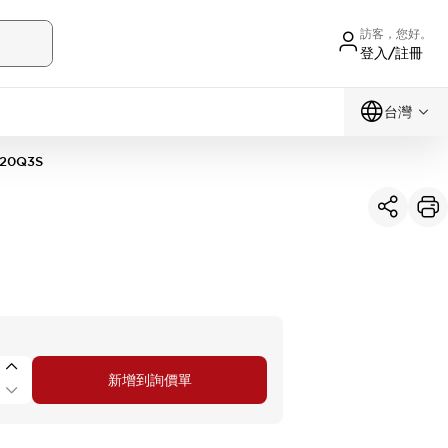
訪客，您好。
登入/註冊
台灣
20Q3S
新增到詢價單