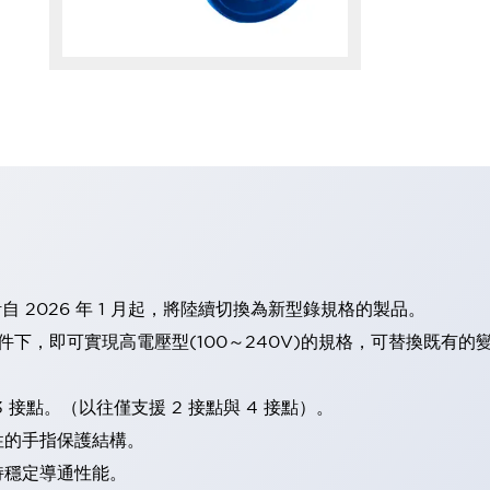
計自 2026 年 1 月起，將陸續切換為新型錄規格的製品。
條件下，即可實現高電壓型(100～240V)的規格，可替換既有
 接點。（以往僅支援 2 接點與 4 接點）。
性的手指保護結構。
持穩定導通性能。