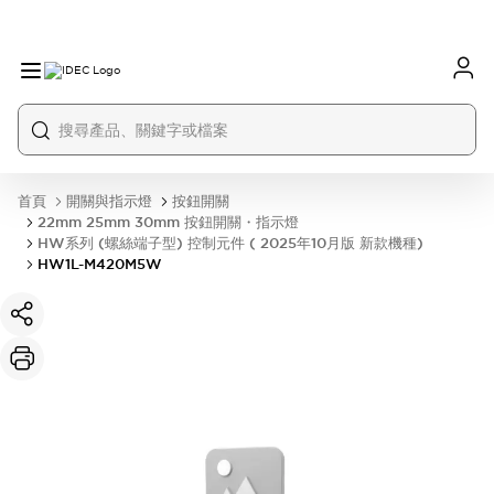
首頁
開關與指示燈
按鈕開關
22mm 25mm 30mm 按鈕開關・指示燈
HW系列 (螺絲端子型) 控制元件 ( 2025年10月版 新款機種)
HW1L-M420M5W