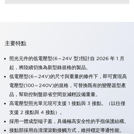
主要特點
照光元件的低電壓型(6～24V 型)預計自 2026 年 1 月
起，將陸續切換為新型錄規格的製品。
低電壓型(6～24V)的尺寸與重量的條件下，即可實現高
電壓型(100～240V)的規格，可替換既有的變壓器型產
品，幫助控制盤節省空間並減輕設備重量。
高電壓型照光單元現可支援 1 接點與 3 接點。（以往僅
支援 2 接點與 4 接點）。
採用一體成型端子蓋，具備極高安全性的手指保護結構。
接點部採用自清潔滾動接觸方式，維持穩定導通性能。