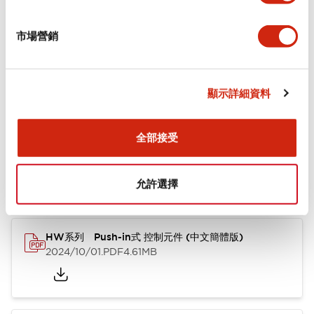
+
規格
顯示全部
市場營銷
功能規格
顯示詳細資料
文件和檔案
全部接受
型錄和宣傳手冊
其他
允許選擇
HW系列 Push-in式 控制元件 (中文簡體版)
2024/10/01
.PDF
4.61MB