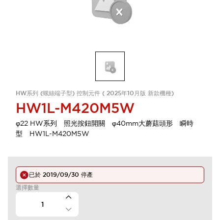
HW系列 (螺絲端子型) 控制元件 ( 2025年10月版 新款機種)
HW1L-M420M5W
φ22 HW系列 照光按鈕開關 φ40mm大蘑菇頭形 瞬時
型 HW1L-M420M5W
已於
2019/09/30
停產
選擇數量