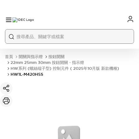
首頁
開關與指示燈
按鈕開關
22mm 25mm 30mm 按鈕開關・指示燈
HW系列 (螺絲端子型) 控制元件 ( 2025年10月版 新款機種)
HW1L-M420H5S