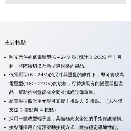
主要特點
照光元件的低電壓型(6～24V 型)預計自 2026 年 1 月
起，將陸續切換為新型錄規格的製品。
低電壓型(6～24V)的尺寸與重量的條件下，即可實現高
電壓型(100～240V)的規格，可替換既有的變壓器型產
品，幫助控制盤節省空間並減輕設備重量。
高電壓型照光單元現可支援 1 接點與 3 接點。（以往僅
支援 2 接點與 4 接點）。
採用一體成型端子蓋，具備極高安全性的手指保護結構。
接點部採用自清潔滾動接觸方式，維持穩定導通性能。