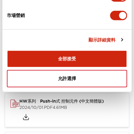
+
規格
顯示全部
市場營銷
功能規格
顯示詳細資料
文件和檔案
全部接受
型錄和宣傳手冊
其他
允許選擇
HW系列 Push-in式 控制元件 (中文簡體版)
2024/10/01
.PDF
4.61MB