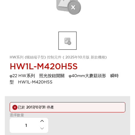
HW系列 (螺絲端子型) 控制元件 ( 2025年10月版 新款機種)
HW1L-M420H5S
φ22 HW系列 照光按鈕開關 φ40mm大蘑菇頭形 瞬時
型 HW1L-M420H5S
已於
2017/07/31
停產
選擇數量