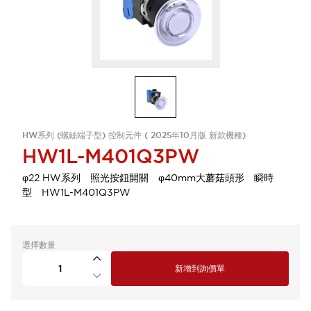
HW系列 (螺絲端子型) 控制元件 ( 2025年10月版 新款機種)
HW1L-M401Q3PW
φ22 HW系列 照光按鈕開關 φ40mm大蘑菇頭形 瞬時
型 HW1L-M401Q3PW
選擇數量
新增到詢價單