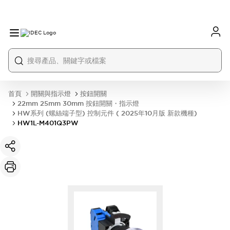
首頁
開關與指示燈
按鈕開關
22mm 25mm 30mm 按鈕開關・指示燈
HW系列 (螺絲端子型) 控制元件 ( 2025年10月版 新款機種)
HW1L-M401Q3PW