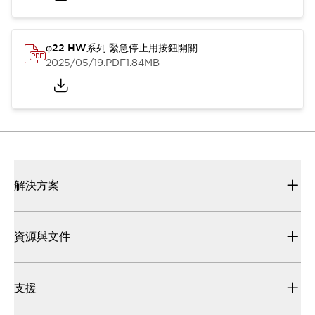
φ22 HW系列 緊急停止用按鈕開關
2025/05/19
.PDF
1.84MB
解決方案
資源與文件
支援