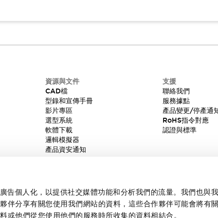
資源與文件
支援
CAD檔
聯絡我們
型錄和宣傳手冊
服務據點
影片專區
產品變更/停產通
選型系統
RoHS指令對應
軟體下載
認證與標準
邏輯模擬器
產品資安通知
內容和廣告個人化，以提供社交媒體功能和分析我們的流量。我們也與
作夥伴分享有關您使用我們網站的資料，這些合作夥伴可能會將有
資料或他們從您使用他們的服務時所收集的資料相結合。