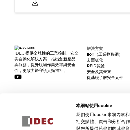
解決方案
IDEC 提供全球性的工業控制、安全
IIoT（工業物聯網）
與自動化解決方案，推出創新產品
去面板化
與服務，提升現場作業效率與安全
RFID認證
性，更致力於守護人類福祉。
安全及其未來
從基礎了解安全元件
訂閱我們的電子報，獲取我們的最新訊息!
本網站使用cookie
訂閱
我們使用cookie來將
社交媒體、廣告和分析合
與您所提供給他們的其他