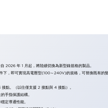
計自 2026 年 1 月起，將陸續切換為新型錄規格的製品。
條件下，即可實現高電壓型(100～240V)的規格，可替換既有
 接點。（以往僅支援 2 接點與 4 接點）。
性的手指保護結構。
持穩定導通性能。