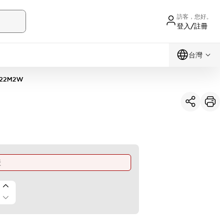
訪客，您好。
登入/註冊
台灣
322M2W
產