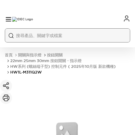
首頁
開關與指示燈
按鈕開關
22mm 25mm 30mm 按鈕開關・指示燈
HW系列 (螺絲端子型) 控制元件 ( 2025年10月版 新款機種)
HW1L-M311Q2W