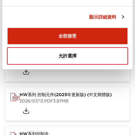
文件和檔案
顯示詳細資料
型錄和宣傳手冊
其他
全部接受
HW系列 Push-in式 控制元件 (中文簡體版)
允許選擇
2024/10/01
.PDF
4.61MB
HW系列 控制元件(2025年更新版) (中文簡體版)
2026/07/13
.PDF
3.87MB
HW系列控制盒