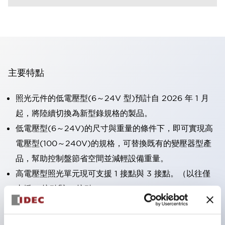
主要特點
照光元件的低電壓型(6～24V 型)預計自 2026 年 1 月
起，將陸續切換為新型錄規格的製品。
低電壓型(6～24V)的尺寸與重量的條件下，即可實現高
電壓型(100～240V)的規格，可替換既有的變壓器型產
品，幫助控制盤節省空間並減輕設備重量。
高電壓型照光單元現可支援 1 接點與 3 接點。（以往僅
支援 2 接點與 4 接點）。
採用一體成型端子蓋，具備極高安全性的手指保護結構。
接點部採用自清潔滾動接觸方式，維持穩定導通性能。