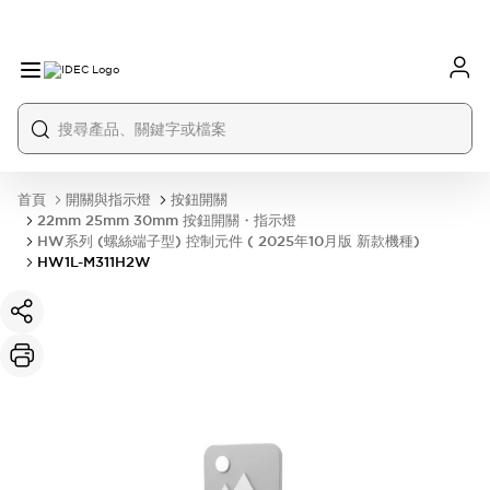
首頁
開關與指示燈
按鈕開關
22mm 25mm 30mm 按鈕開關・指示燈
HW系列 (螺絲端子型) 控制元件 ( 2025年10月版 新款機種)
HW1L-M311H2W