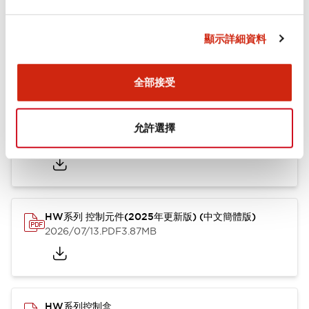
文件和檔案
顯示詳細資料
型錄和宣傳手冊
其他
全部接受
HW系列 Push-in式 控制元件 (中文簡體版)
允許選擇
2024/10/01
.PDF
4.61MB
HW系列 控制元件(2025年更新版) (中文簡體版)
2026/07/13
.PDF
3.87MB
HW系列控制盒