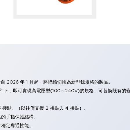
計自 2026 年 1 月起，將陸續切換為新型錄規格的製品。
條件下，即可實現高電壓型(100～240V)的規格，可替換既有
 接點。（以往僅支援 2 接點與 4 接點）。
性的手指保護結構。
持穩定導通性能。