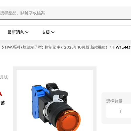
最新消息
支援
HW系列 (螺絲端子型) 控制元件 ( 2025年10月版 新款機種)
HW1L-M3
0月版
A
選擇數量
m蘑