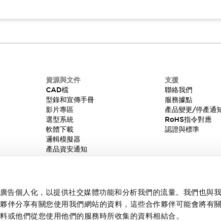
資源與文件
支援
CAD檔
聯絡我們
型錄和宣傳手冊
服務據點
影片專區
產品變更/停產通
選型系統
RoHS指令對應
軟體下載
認證與標準
邏輯模擬器
產品資安通知
內容和廣告個人化，以提供社交媒體功能和分析我們的流量。我們也與
作夥伴分享有關您使用我們網站的資料，這些合作夥伴可能會將有
資料或他們從您使用他們的服務時所收集的資料相結合。