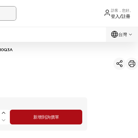
訪客，您好。
登入/註冊
台灣
10Q3A
新增到詢價單