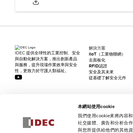
解決方案
IDEC 提供全球性的工業控制、安全
IIoT（工業物聯網）
與自動化解決方案，推出創新產品
去面板化
與服務，提升現場作業效率與安全
RFID認證
性，更致力於守護人類福祉。
安全及其未來
從基礎了解安全元件
訂閱我們的電子報，獲取我們的最新訊息!
本網站使用cookie
訂閱
我們使用cookie來將
社交媒體、廣告和分析合
與您所提供給他們的其他